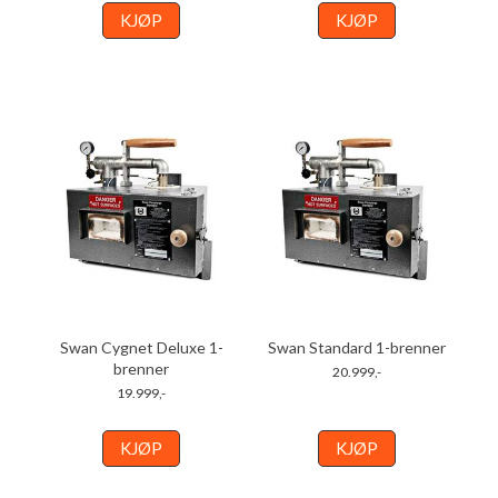
KJØP
KJØP
Swan Cygnet Deluxe 1-
Swan Standard 1-brenner
brenner
20.999,-
19.999,-
KJØP
KJØP