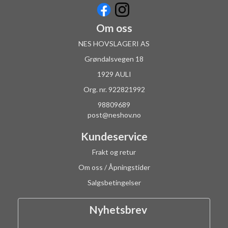
Om oss
NES HOVSLAGERI AS
Grøndalsvegen 18
1929 AULI
Org. nr. 922821992
98809689
post@neshov.no
Kundeservice
Frakt og retur
Om oss / Åpningstider
Salgsbetingelser
Nyhetsbrev