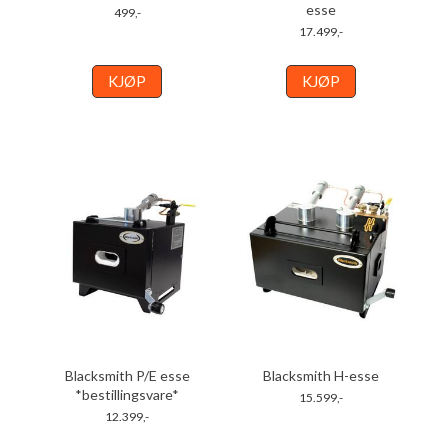
esse
499,-
17.499,-
KJØP
KJØP
Blacksmith P/E esse
Blacksmith H-esse
*bestillingsvare*
15.599,-
12.399,-