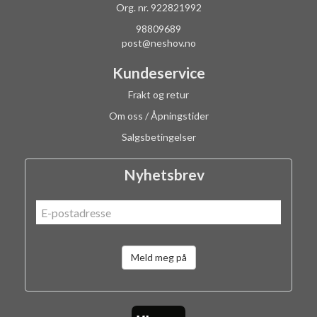
Org. nr. 922821992
98809689
post@neshov.no
Kundeservice
Frakt og retur
Om oss / Åpningstider
Salgsbetingelser
Nyhetsbrev
Meld meg på