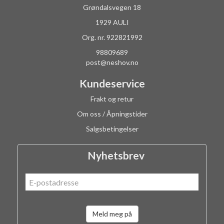
Grøndalsvegen 18
1929 AULI
Org. nr. 922821992
98809689
post@neshov.no
Kundeservice
Frakt og retur
Om oss / Åpningstider
Salgsbetingelser
Nyhetsbrev
Meld meg på