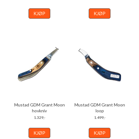
KJØP
KJØP
Mustad GDM Grant Moon
Mustad GDM Grant Moon
hovkniv
loop
1.329,-
1.499,-
KJØP
KJØP