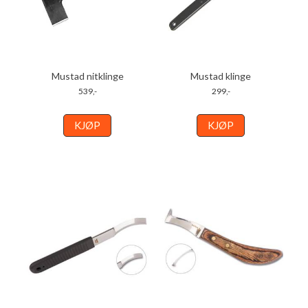
Mustad nitklinge
Mustad klinge
539,-
299,-
KJØP
KJØP