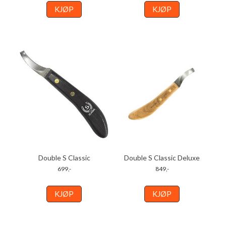
KJØP
KJØP
Double S Classic
Double S Classic Deluxe
699,-
849,-
KJØP
KJØP