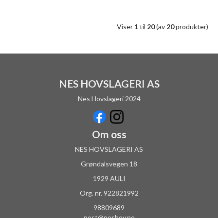
Viser
1
til
20
(av
20
produkter)
NES HOVSLAGERI AS
Nes Hovslageri 2024
Om oss
NES HOVSLAGERI AS
Grøndalsvegen 18
1929 AULI
Org. nr. 922821992
98809689
post@neshov.no