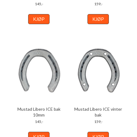
145,-
159,-
KJØP
KJØP
Mustad Libero ICE bak
Mustad Libero ICE vinter
10mm
bak
145,-
159,-
KJØP
KJØP