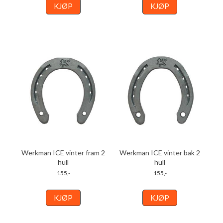
KJØP
KJØP
Werkman ICE vinter fram 2
Werkman ICE vinter bak 2
hull
hull
155,-
155,-
KJØP
KJØP