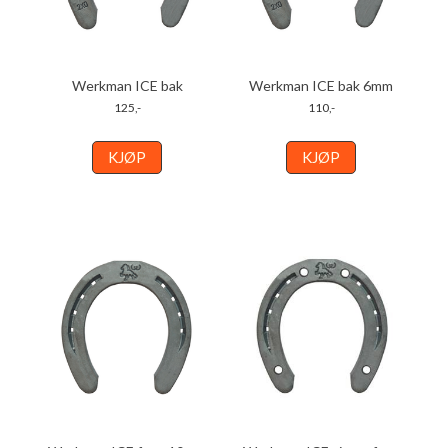
Werkman ICE bak
Werkman ICE bak 6mm
125,-
110,-
KJØP
KJØP