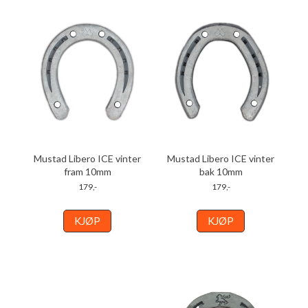
Mustad Libero ICE vinter
Mustad Libero ICE vinter
fram 10mm
bak 10mm
179,-
179,-
KJØP
KJØP