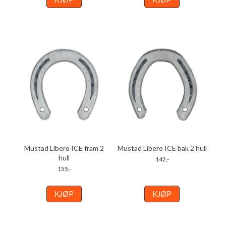
Mustad Libero ICE fram 2
Mustad Libero ICE bak 2 hull
hull
142,-
155,-
KJØP
KJØP