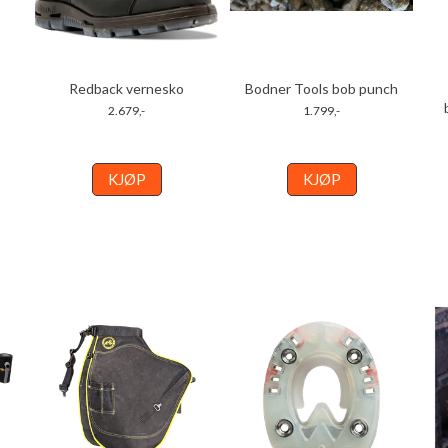
Redback vernesko
Bodner Tools bob punch
2.679,-
1.799,-
KJØP
KJØP