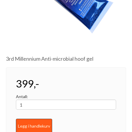
3rd Millennium Anti-microbial hoof gel
399,-
Antall:
Legg i handlekurv