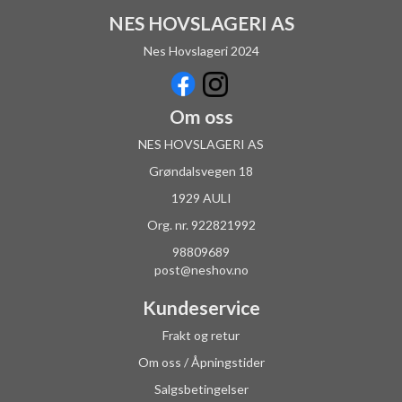
NES HOVSLAGERI AS
Nes Hovslageri 2024
Om oss
NES HOVSLAGERI AS
Grøndalsvegen 18
1929 AULI
Org. nr. 922821992
98809689
post@neshov.no
Kundeservice
Frakt og retur
Om oss / Åpningstider
Salgsbetingelser