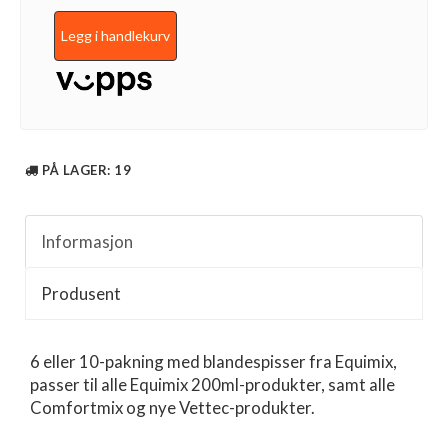
Legg i handlekurv
PÅ LAGER
: 19
Informasjon
Produsent
6 eller 10-pakning med blandespisser fra Equimix,
passer til alle Equimix 200ml-produkter, samt alle
Comfortmix og nye Vettec-produkter.