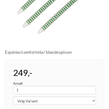
Equimix/comfortmix/ blandespisser
249,-
Antall: