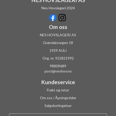
Nes Hovslageri 2024
Om oss
NES HOVSLAGERI AS
Grøndalsvegen 18
1929 AULI
Org. nr. 922821992
98809689
post@neshov.no
Kundeservice
Frakt og retur
Om oss / Åpningstider
Salgsbetingelser