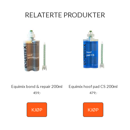
RELATERTE PRODUKTER
Equimix bond & repair 200ml
Equimix hoof pad CS 200ml
459,-
479,-
KJØP
KJØP