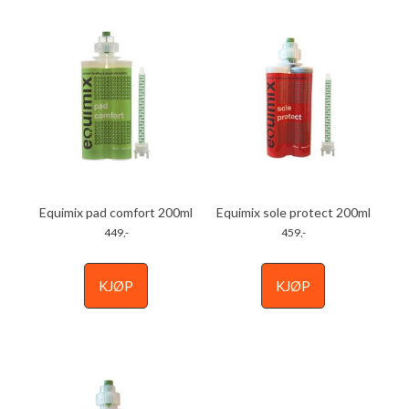
Equimix pad comfort 200ml
Equimix sole protect 200ml
449,-
459,-
KJØP
KJØP