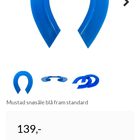
Next
Mustad snøsåle blå fram standard
139,-