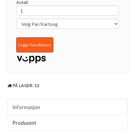
Antall:
Legg i handlekurv
PÅ LAGER
: 12
Informasjon
Produsent