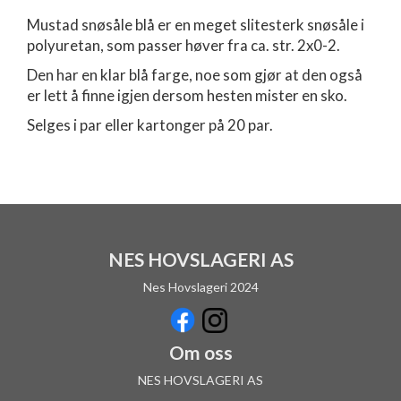
Mustad snøsåle blå er en meget slitesterk snøsåle i
polyuretan, som passer høver fra ca. str. 2x0-2.
Den har en klar blå farge, noe som gjør at den også
er lett å finne igjen dersom hesten mister en sko.
Selges i par eller kartonger på 20 par.
NES HOVSLAGERI AS
Nes Hovslageri 2024
Om oss
NES HOVSLAGERI AS