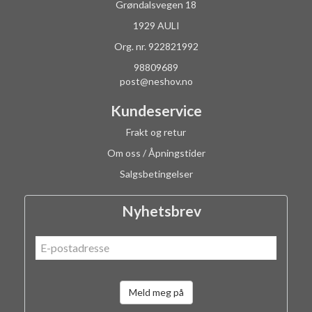
Grøndalsvegen 18
1929 AULI
Org. nr. 922821992
98809689
post@neshov.no
Kundeservice
Frakt og retur
Om oss / Åpningstider
Salgsbetingelser
Nyhetsbrev
Meld meg på