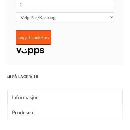
Legg i handlekurv
PÅ LAGER
: 18
Informasjon
Produsent