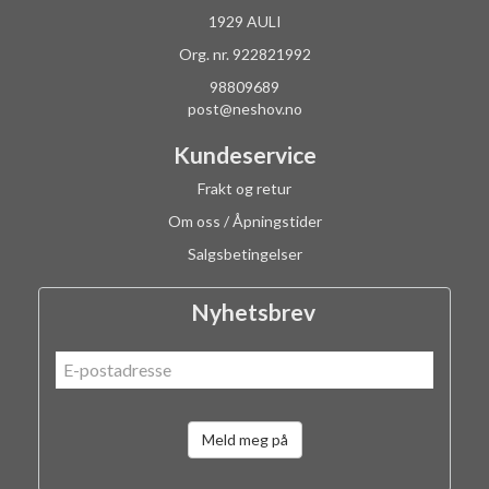
1929 AULI
Org. nr. 922821992
98809689
post@neshov.no
Kundeservice
Frakt og retur
Om oss / Åpningstider
Salgsbetingelser
Nyhetsbrev
Meld meg på