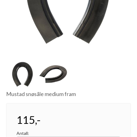
Next
Mustad snøsåle medium fram
115,-
Antall: