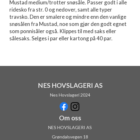
Mustad medium/trotter snøsåle. Passer godt i alle
ridesko fra str. 0 og nedover, samt alle typer
travsko. Den er smalere og mindre enn den vanlige
snøsålen fra Mustad, noe som gjør den godt egnet
som ponnisåler også. Klippes til med saks eller
sålesaks. Selges i par eller kartong på 40 par.
NES HOVSLAGERI AS
Nes Hovslageri 2024
Om oss
NES HOVSLAGERI AS
Grøndalsvegen 18