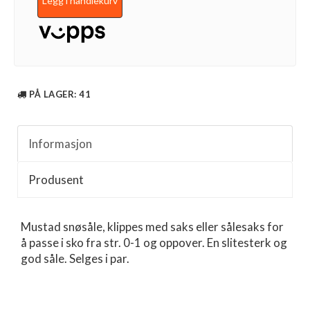
Legg i handlekurv
PÅ LAGER
: 41
Informasjon
Produsent
Mustad snøsåle, klippes med saks eller sålesaks for
å passe i sko fra str. 0-1 og oppover. En slitesterk og
god såle. Selges i par.