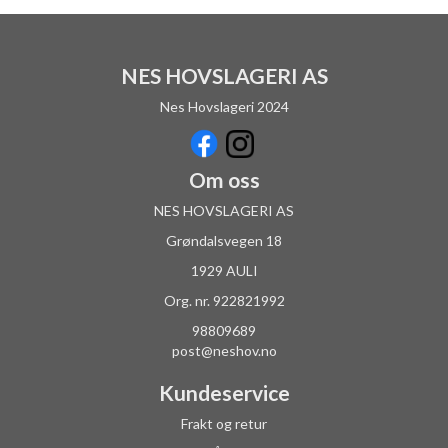
NES HOVSLAGERI AS
Nes Hovslageri 2024
Om oss
NES HOVSLAGERI AS
Grøndalsvegen 18
1929 AULI
Org. nr. 922821992
98809689
post@neshov.no
Kundeservice
Frakt og retur