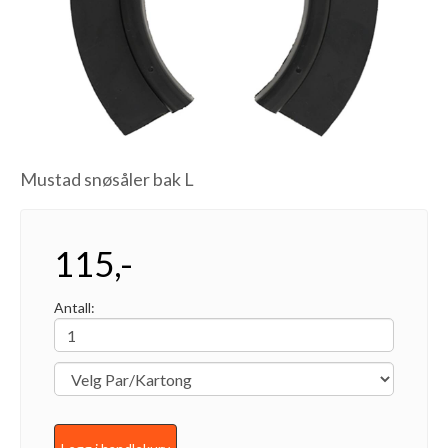
Mustad snøsåler bak L
115,-
Antall: