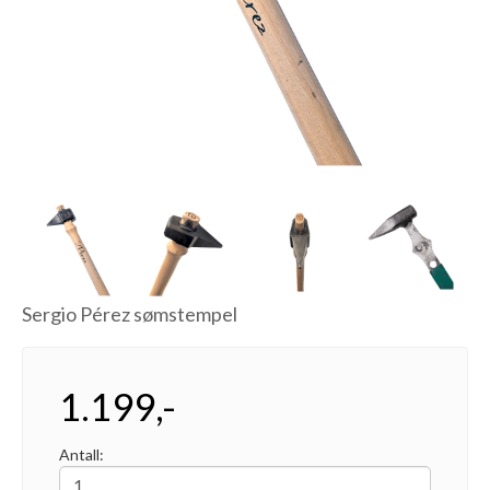
Next
Sergio Pérez sømstempel
1.199,-
Antall: