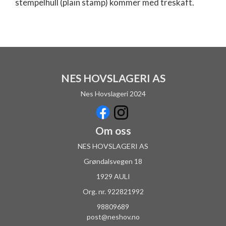
stempelhull (plain stamp) kommer med treskaft.
NES HOVSLAGERI AS
Nes Hovslageri 2024
Om oss
NES HOVSLAGERI AS
Grøndalsvegen 18
1929 AULI
Org. nr. 922821992
98809689
post@neshov.no