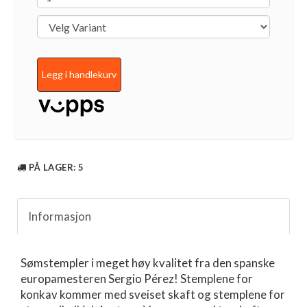
Legg i handlekurv
PÅ LAGER
: 5
Informasjon
Sømstempler i meget høy kvalitet fra den spanske
europamesteren Sergio Pérez! Stemplene for
konkav kommer med sveiset skaft og stemplene for