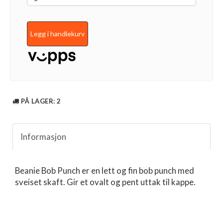
Legg i handlekurv
PÅ LAGER
: 2
Informasjon
Beanie Bob Punch er en lett og fin bob punch med
sveiset skaft. Gir et ovalt og pent uttak til kappe.