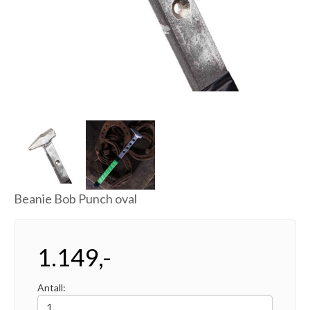
Next
Beanie Bob Punch oval
1.149,-
Antall: