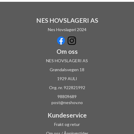
NES HOVSLAGERI AS
Nes Hovslageri 2024
Om oss
NES HOVSLAGERI AS
Grøndalsvegen 18
1929 AULI
Org. nr. 922821992
98809689
post@neshov.no
Kundeservice
Frakt og retur
Om oss / Åpningstider