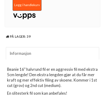
Legg i handlekurv
PÅ LAGER
: 39
Informasjon
Beanie 16" halvrund fil er en aggressiv fil med ekstra
5cm lengde! Den ekstra lengden gjør at du får mer
kraft og mer effektiv filing av skoene. Kommer i 1st
cut (grov) og 2nd cut (medium).
En slitesterk fil som kan anbefales!