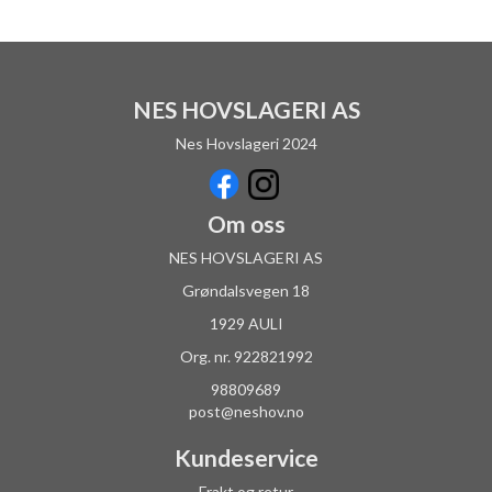
NES HOVSLAGERI AS
Nes Hovslageri 2024
Om oss
NES HOVSLAGERI AS
Grøndalsvegen 18
1929 AULI
Org. nr. 922821992
98809689
post@neshov.no
Kundeservice
Frakt og retur