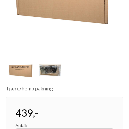
Next
Tjære/hemp pakning
439,-
Antall: