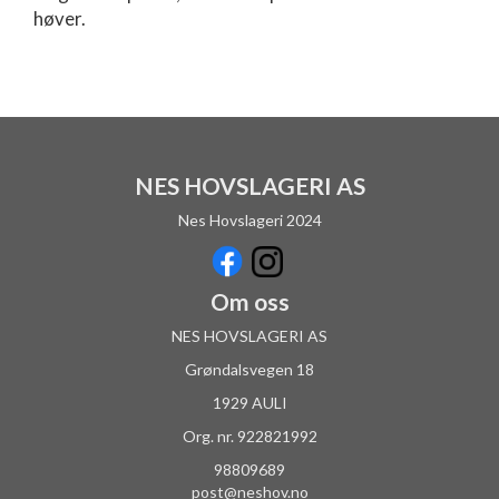
høver.
NES HOVSLAGERI AS
Nes Hovslageri 2024
Om oss
NES HOVSLAGERI AS
Grøndalsvegen 18
1929 AULI
Org. nr. 922821992
98809689
post@neshov.no