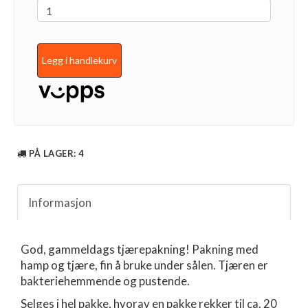
Legg i handlekurv
PÅ LAGER
: 4
Informasjon
God, gammeldags tjærepakning! Pakning med
hamp og tjære, fin å bruke under sålen. Tjæren er
bakteriehemmende og pustende.
Selges i hel pakke, hvorav en pakke rekker til ca. 20