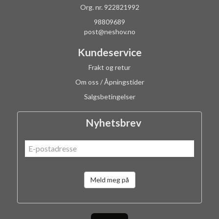
Org. nr. 922821992
98809689
post@neshov.no
Kundeservice
Frakt og retur
Om oss / Åpningstider
Salgsbetingelser
Nyhetsbrev
Meld meg på