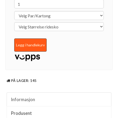
Legg i handlekurv
PÅ LAGER
: 145
Informasjon
Produsent