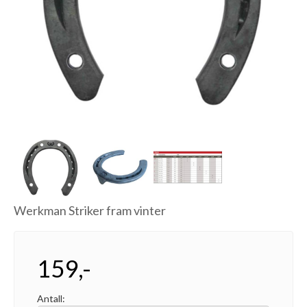
Next
Werkman Striker fram vinter
159,-
Antall: