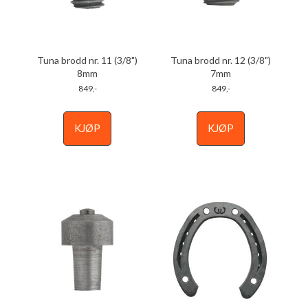
Tuna brodd nr. 11 (3/8")
Tuna brodd nr. 12 (3/8")
8mm
7mm
849,-
849,-
KJØP
KJØP