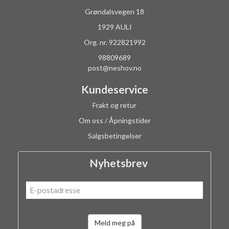
Grøndalsvegen 18
1929 AULI
Org. nr. 922821992
98809689
post@neshov.no
Kundeservice
Frakt og retur
Om oss / Åpningstider
Salgsbetingelser
Nyhetsbrev
Meld meg på