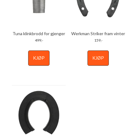
Tuna klinkbrodd for gjenger
Werkman Striker fram vinter
499,-
159,-
KJØP
KJØP