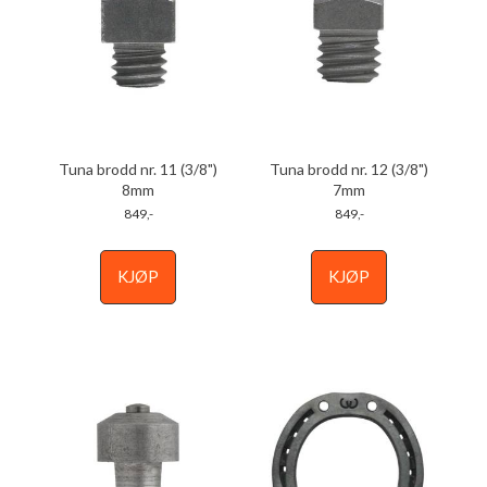
Tuna brodd nr. 11 (3/8")
Tuna brodd nr. 12 (3/8")
8mm
7mm
849,-
849,-
KJØP
KJØP