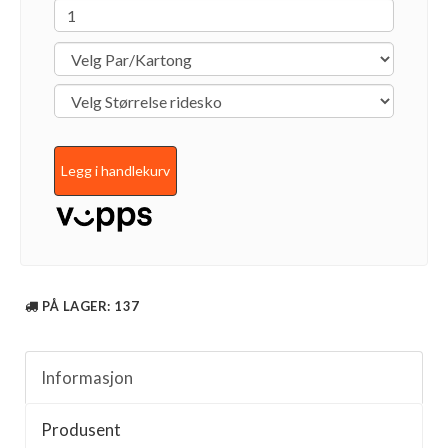
Legg i handlekurv
PÅ LAGER
: 137
Informasjon
Produsent